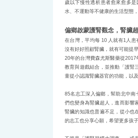
歲以下慢性透析患者愈來愈多是
水、不運動等不健康的生活型態
偏鄉啟蒙護腎觀念，腎臟
在台灣，平均每 10 人就有1
沒有好好照顧腎臟，就有可能提早
20年的台灣費森尤斯醫藥從2017年
教育與遊戲結合，並推動「護腎
童從小認識腎臟器官的功能，以
85名志工深入偏鄉，幫助北中南
們也變身為腎臟超人，進而影響
腎臟的知識也普遍不足，從小也
的志工也分享心願，希望更多孩子