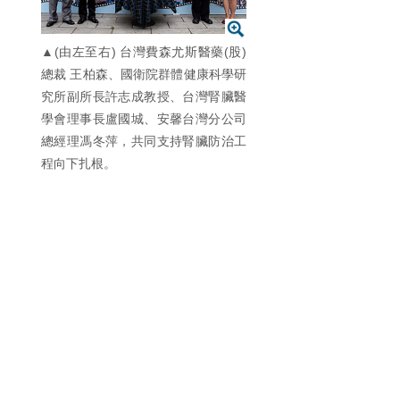
▲(由左至右) 台灣費森尤斯醫藥(股)
總裁 王柏森、國衛院群體健康科學研
究所副所長許志成教授、台灣腎臟醫
學會理事長盧國城、安馨台灣分公司
總經理馮冬萍，共同支持腎臟防治工
程向下扎根。