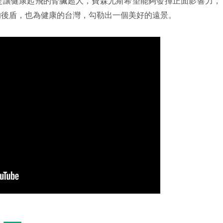
是讓健康起飛的腎臟超人，費森尤斯希望能夠發揮正面影響力，
的後盾，也為健康的台灣，勾勒出一個美好的遠景。