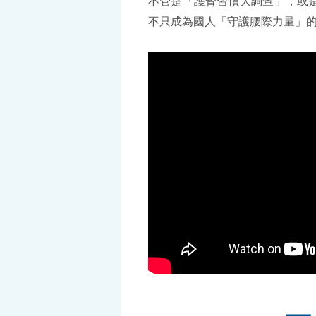
不管是「護腎習慣大調查」，或
不只成為國人「守護腰際力量」