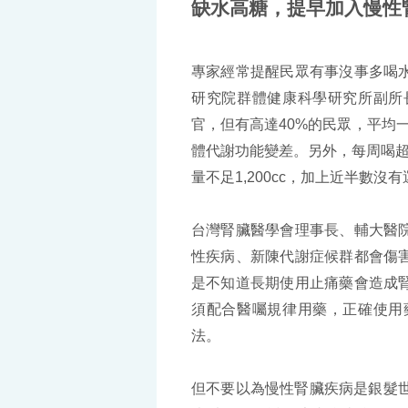
缺水高糖，提早加入慢性
專家經常提醒民眾有事沒事多喝
研究院群體健康科學研究所副所
官，但有高達40%的民眾，平均一
體代謝功能變差。另外，每周喝超
量不足1,200cc，加上近半數
台灣腎臟醫學會理事長、輔大醫
性疾病、新陳代謝症候群都會傷
是不知道長期使用止痛藥會造成
須配合醫囑規律用藥，正確使用
法。
但不要以為慢性腎臟疾病是銀髮世