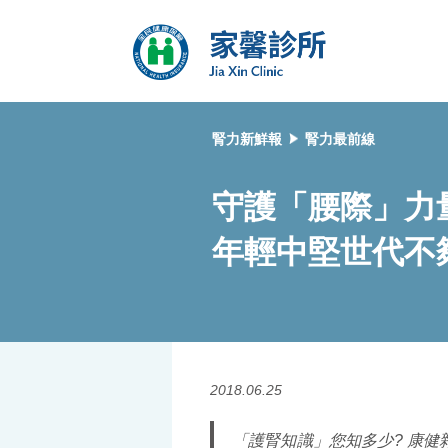
腎力新鮮報
腎力最前線
守護「腰際」力
年輕中堅世代不
2018.06.25
「護腎知識」您知多少? 康健