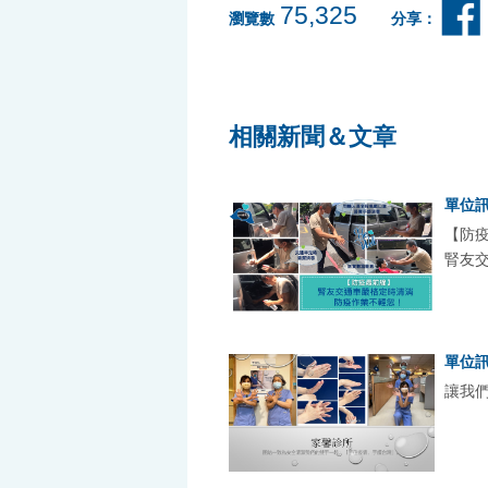
75,325
瀏覽數
分享：
相關新聞＆文章
單位
【防
腎友
單位
讓我們