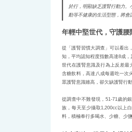
於行，明顯缺乏護腎行動力。
動等不健康的生活型態，將會讓
年輕中堅世代，守護腰
從「護腎習慣大調查」可以看出
知，平均認知程度指數高達8成，
世代在護腎意識及行為上反差最大
含糖飲料，高達八成每週吃一次
眾護腎意識雖高，卻欠缺護腎行
從調查中不難發現，51-71歲
族，每天至少攝取1,200cc以
料，積極奉行多喝水、少糖、少