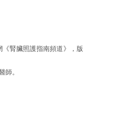
網《腎臟照護指南頻道》，版
醫師。