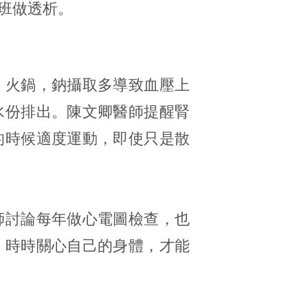
班做透析。
、火鍋，鈉攝取多導致血壓上
水份排出。陳文卿醫師提醒腎
的時候適度運動，即使只是散
師討論每年做心電圖檢查，也
，時時關心自己的身體，才能