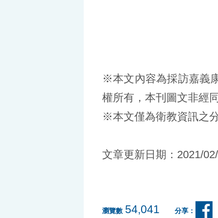
※本文內容為採訪嘉義
權所有，本刊圖文非經
※本文僅為衛教資訊之
文章更新日期：2021/02/
54,041
瀏覽數
分享：