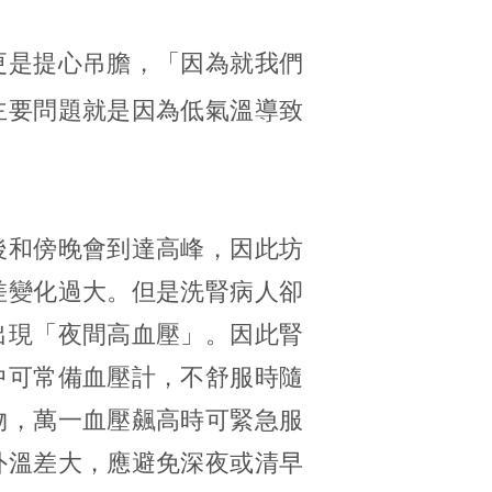
更是提心吊膽，「因為就我們
主要問題就是因為低氣溫導致
後和傍晚會到達高峰，因此坊
差變化過大。但是洗腎病人卻
出現「夜間高血壓」。因此腎
中可常備血壓計，不舒服時隨
物，萬一血壓飆高時可緊急服
外溫差大，應避免深夜或清早