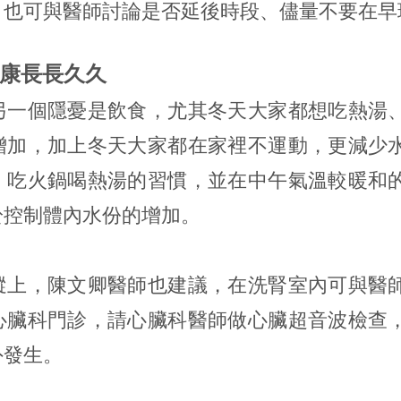
，也可與醫師討論是否延後時段、儘量不要在早
健康長長久久
另一個隱憂是飲食，尤其冬天大家都想吃熱湯
增加，加上冬天大家都在家裡不運動，更減少
、吃火鍋喝熱湯的習慣，並在中午氣溫較暖和
於控制體內水份的增加。
蹤上，陳文卿醫師也建議，在洗腎室內可與醫
心臟科門診，請心臟科醫師做心臟超音波檢查
外發生。