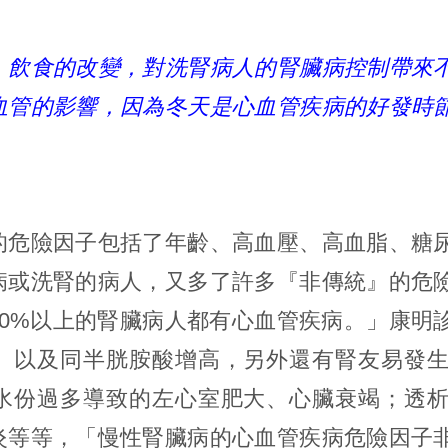
、飲食的改變，對洗腎病人的腎臟病控制帶來
血管的影響，因為冬天是心血管疾病的好發時
的危險因子包括了年齡、高血壓、高血脂、糖
病或洗腎的病人，又多了許多『非傳統』的危
50%以上的腎臟病人都有心血管疾病。」康明
、以及同半胱胺酸增高，另外還有腎友易發
水份過多導致的左心室肥大、心臟衰竭；透
炎等等，「慢性腎臟病的心血管疾病危險因子