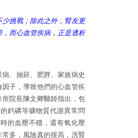
不少挑戰；除此之外，腎友更
節，而心血管疾病，正是透析
尿病、抽菸、肥胖、家族病史
險因子，導致他們的心血管疾
診所院長陳文卿醫師指出，包
生的鈣磷等礦物質代謝異常問
析時的血壓不穩，還有氧化壓
非常多，風險真的很高，洗腎