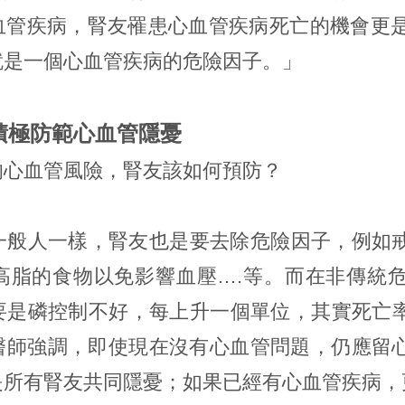
血管疾病，腎友罹患心血管疾病死亡的機會更是
就是一個心血管疾病的危險因子。」
積極防範心血管隱憂
的心血管風險，腎友該如何預防？
一般人一樣，腎友也是要去除危險因子，例如
高脂的食物以免影響血壓….等。而在非傳統
要是磷控制不好，每上升一個單位，其實死亡率
卿醫師強調，即使現在沒有心血管問題，仍應留
是所有腎友共同隱憂；如果已經有心血管疾病，