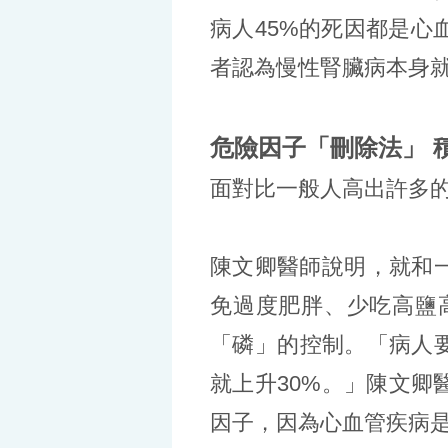
病人45%的死因都是心
者認為慢性腎臟病本身
危險因子「刪除法」 
面對比一般人高出許多
陳文卿醫師說明，就和
免過度肥胖、少吃高鹽
「磷」的控制。「病人
就上升30%。」陳文
因子，因為心血管疾病