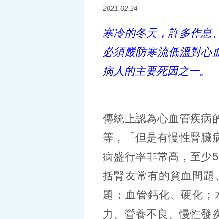
2021.02.24
寒冷的冬天，許多作息
必須嚴防寒流低溫對心
病人的主要死因之一。
傳統上認為心血管疾病
等，「但是有慢性腎臟
病盛行率非常高，至少
括腎友常有的貧血問題
題；血管鈣化、硬化；
力、營養不良、慢性發