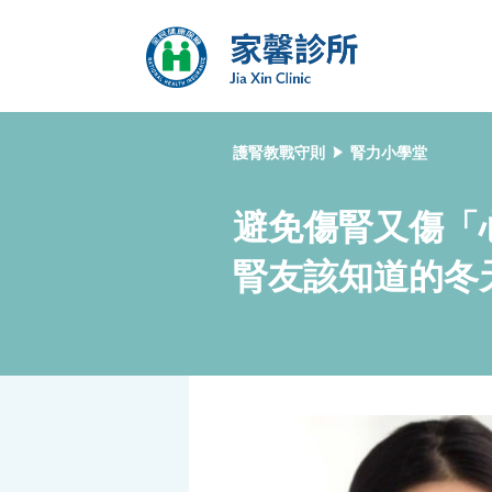
護腎教戰守則
腎力小學堂
避免傷腎又傷「
腎友該知道的冬