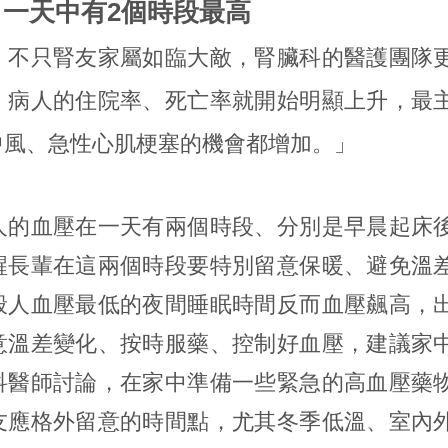
 一天中有2個時段最高
，不只腎友家屬如臨大敵，腎臟科的醫護團隊
，病人的住院率、死亡率就開始明顯上升，最
中風、急性心肌梗塞的機會都增加。」
人的血壓在一天有兩個時段、分別是早晨起床
醒長輩在這兩個時段要特別留意保暖、避免溫
般人血壓最低的夜間睡眠時間反而血壓飆高，
意溫差變化、按時服藥、控制好血壓，建議家
科醫師討論，在家中準備一些緊急的高血壓藥
友應格外留意的時間點，尤其冬季低溫、室內