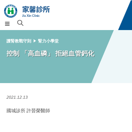
護腎教戰守則
腎力小學堂
控制 「高血磷」 拒絕血管鈣化
2021.12.13
國城診所 許晉榮醫師