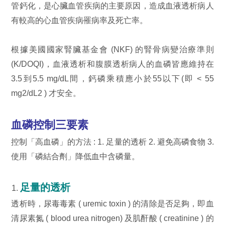
管鈣化，是心臟血管疾病的主要原因，造成血液透析病人
有較高的心血管疾病罹病率及死亡率。
根據美國國家腎臟基金會 (NKF) 的腎骨病變治療準則
(K/DOQI)，血液透析和腹膜透析病人的血磷皆應維持在
3.5到5.5 mg/dL間，鈣磷乘積應小於55以下(即 < 55
mg2/dL2 ) 才安全。
血磷控制三要素
控制「高血磷」的方法 : 1. 足量的透析 2. 避免高磷食物 3.
使用「磷結合劑」降低血中含磷量。
足量的透析
透析時，尿毒毒素 ( uremic toxin ) 的清除是否足夠，即血
清尿素氮 ( blood urea nitrogen) 及肌酐酸 ( creatinine ) 的