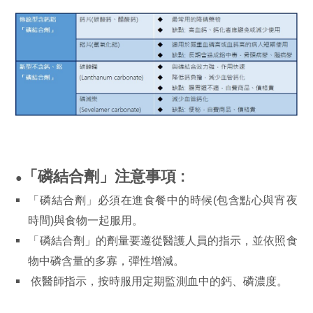
「磷結合劑」注意事項 :
●
「磷結合劑」必須在進食餐中的時候(包含點心與宵夜
時間)與食物一起服用。
「磷結合劑」的劑量要遵從醫護人員的指示，並依照食
物中磷含量的多寡，彈性增減。
依醫師指示，按時服用定期監測血中的鈣、磷濃度。