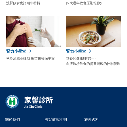
洗腎飲食食譜端午特輯
四大過年飲食原則報你知
腎力小學堂
腎力小學堂
秋冬流感高峰期 疫苗接種保平安
營養師健康叮嚀(一)
血液透析飲食的營養與磷的控制管理
關於我們
護腎教戰守則
旅外透析