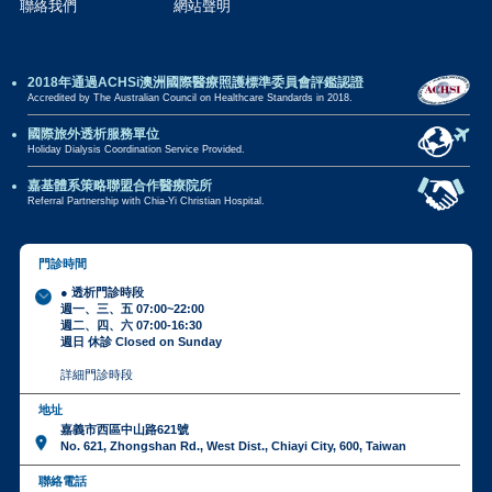
聯絡我們
網站聲明
2018年通過ACHSi澳洲國際醫療照護標準委員會評鑑認證
Accredited by The Australian Council on Healthcare Standards in 2018.
國際旅外透析服務單位
Holiday Dialysis Coordination Service Provided.
嘉基體系策略聯盟合作醫療院所
Referral Partnership with Chia-Yi Christian Hospital.
門診時間
● 透析門診時段
週一、三、五 07:00~22:00
週二、四、六 07:00-16:30
週日 休診 Closed on Sunday
詳細門診時段
地址
嘉義市西區中山路621號
No. 621, Zhongshan Rd., West Dist., Chiayi City, 600, Taiwan
聯絡電話