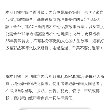
本期刊物排版全面升級，內容更是精心策劃，包含了來自
台灣腎臟醫學會、基層透析協會理事長們的肯定祝福話
語；全台引進ACHSi的透析中心品質故事分享，以及首度
公開全台14家通過認證透析中心地圖；此外，更有透析
35年資深腎友，不藏私分享激勵人心的人生故事....還有好
多精彩故事等您快來發掘，走過路過、千萬不要錯過唷！
※本刊物上所刊載之內容相關權利為FMC或合法權利人所
有，均受著作權法之保護。使用者未經著作權人同意者，
不得擅自以修改、張貼、公告、變更、發行、重製或轉
載，否則概由使用者自負一切法律責任。