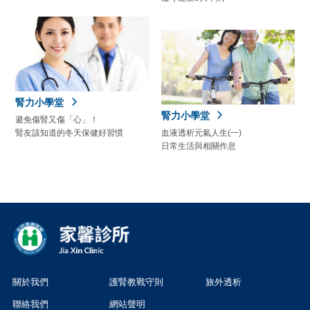
腎力小學堂
腎力小學堂
避免傷腎又傷「心」！
腎友該知道的冬天保健好習慣
血液透析元氣人生(一)
日常生活與相關作息
關於我們
護腎教戰守則
旅外透析
聯絡我們
網站聲明