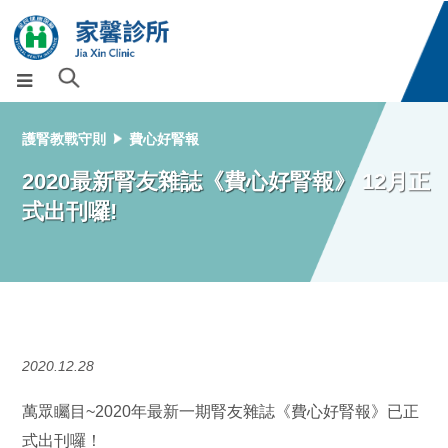
護腎教戰守則
費心好腎報
2020最新腎友雜誌《費心好腎報》 12月正
式出刊囉!
2020.12.28
萬眾矚目~2020年最新一期腎友雜誌《費心好腎報》已正
式出刊囉！