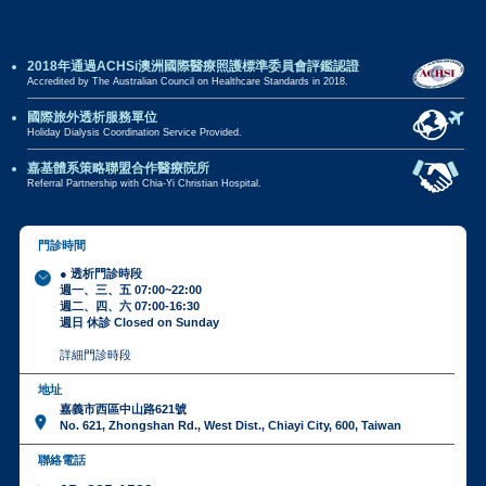
2018年通過ACHSi澳洲國際醫療照護標準委員會評鑑認證
Accredited by The Australian Council on Healthcare Standards in 2018.
國際旅外透析服務單位
Holiday Dialysis Coordination Service Provided.
嘉基體系策略聯盟合作醫療院所
Referral Partnership with Chia-Yi Christian Hospital.
門診時間
● 透析門診時段
週一、三、五 07:00~22:00
週二、四、六 07:00-16:30
週日 休診 Closed on Sunday
詳細門診時段
地址
嘉義市西區中山路621號
No. 621, Zhongshan Rd., West Dist., Chiayi City, 600, Taiwan
聯絡電話